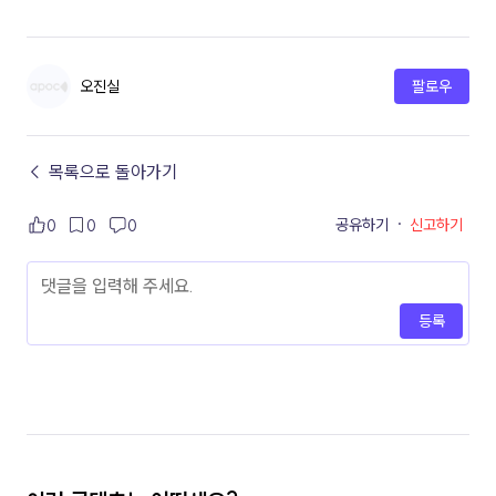
오진실
팔로우
← 목록으로 돌아가기
공유하기
·
신고하기
0
0
0
등록