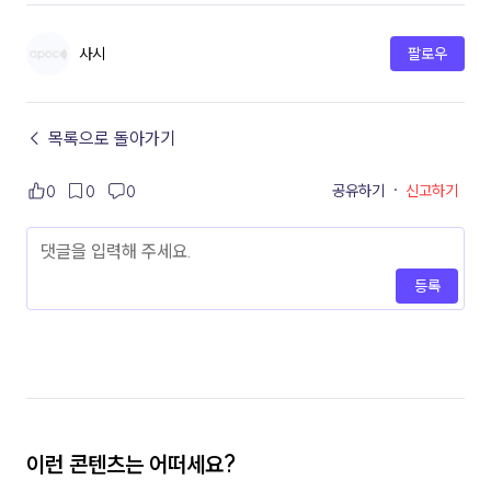
사시
팔로우
← 목록으로 돌아가기
공유하기
·
신고하기
0
0
0
등록
이런 콘텐츠는 어떠세요?