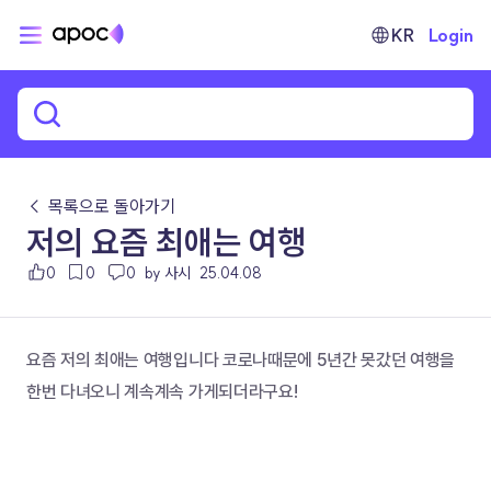
KR
Login
← 목록으로 돌아가기
저의 요즘 최애는 여행
0
0
0
by 사시
25.04.08
요즘 저의 최애는 여행입니다 코로나때문에 5년간 못갔던 여행을 
한번 다녀오니 계속계속 가게되더라구요!