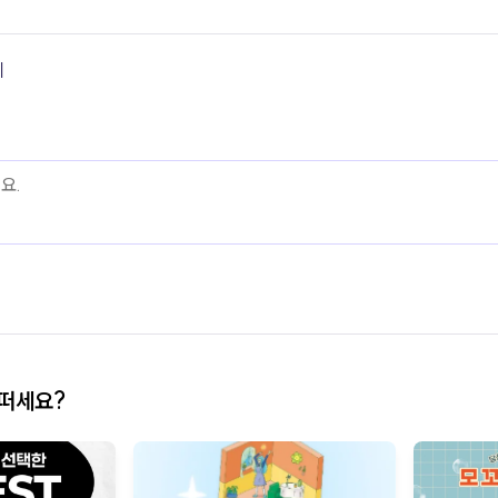
기
어떠세요?