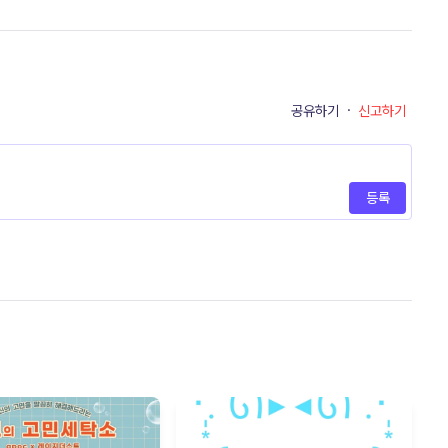
공유하기
·
신고하기
등록