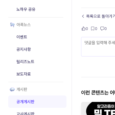
노하우 공유
← 목록으로 돌아가
아폭뉴스
0
0
0
이벤트
공지사항
릴리즈노트
보도자료
게시판
이런 콘텐츠는 
공개게시판
교사게시판