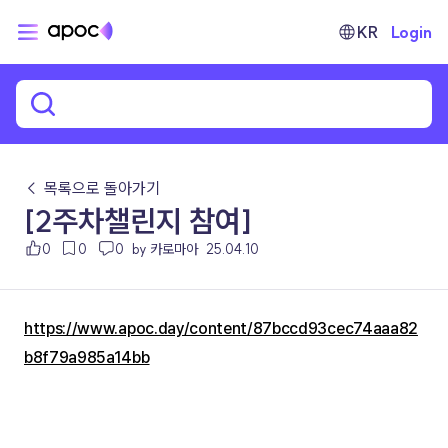
KR
Login
← 목록으로 돌아가기
[2주차챌린지 참여]
0
0
0
by 카로마아
25.04.10
https://www.apoc.day/content/87bccd93cec74aaa82
b8f79a985a14bb