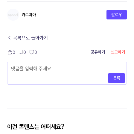
카로마아
팔로우
← 목록으로 돌아가기
공유하기
·
신고하기
0
0
0
등록
이런 콘텐츠는 어떠세요?