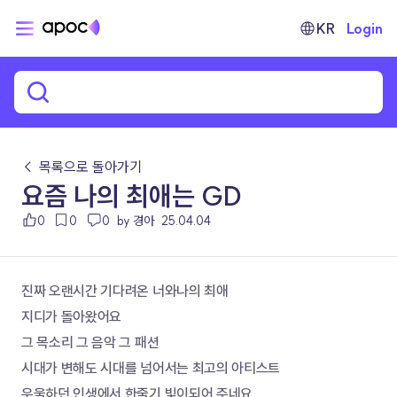
KR
Login
← 목록으로 돌아가기
요즘 나의 최애는 GD
0
0
0
by 경아
25.04.04
진짜 오랜시간 기다려온 너와나의 최애
지디가 돌아왔어요
그 목소리 그 음악 그 패션 
시대가 변해도 시대를 넘어서는 최고의 아티스트
우울하던 인생에서 한줄기 빛이되어 주네요