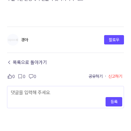
경아
팔로우
← 목록으로 돌아가기
공유하기
·
신고하기
0
0
0
등록