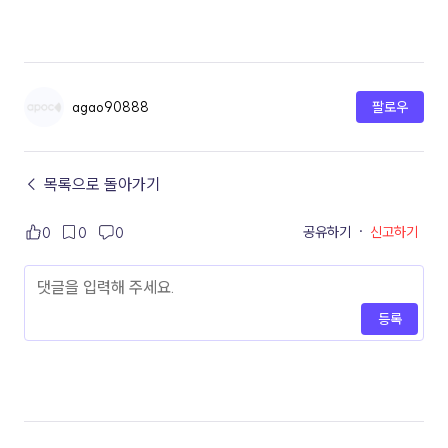
agao90888
팔로우
← 목록으로 돌아가기
공유하기
·
신고하기
0
0
0
등록