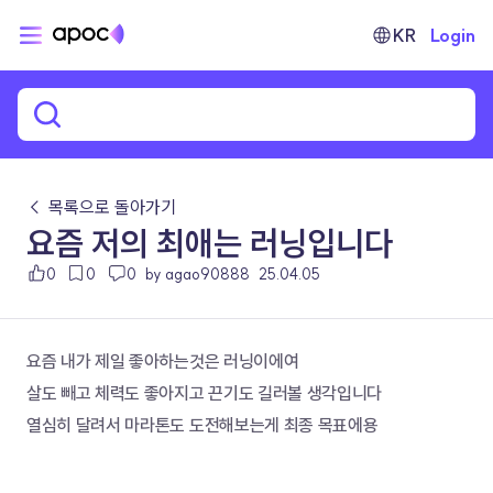
KR
Login
← 목록으로 돌아가기
요즘 저의 최애는 러닝입니다
0
0
0
by agao90888
25.04.05
요즘 내가 제일 좋아하는것은 러닝이에여
살도 빼고 체력도 좋아지고 끈기도 길러볼 생각입니다
열심히 달려서 마라톤도 도전해보는게 최종 목표에용