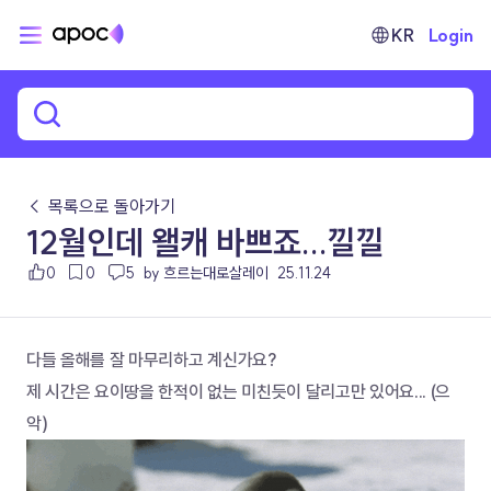
KR
Login
← 목록으로 돌아가기
12월인데 왤캐 바쁘죠...낄낄
0
0
5
by 흐르는대로살레이
25.11.24
다들 올해를 잘 마무리하고 계신가요?
제 시간은 요이땅을 한적이 없는 미친듯이 달리고만 있어요... (으
악)