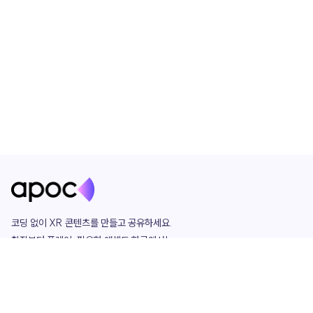
코딩 없이 XR 콘텐츠를 만들고 공유하세요. 

창작부터 플레이, 필요한 애셋도 한곳에서!

그리고 커뮤니티에서 함께하는 즐거움까지 

언제나 apoc이 함께합니다.