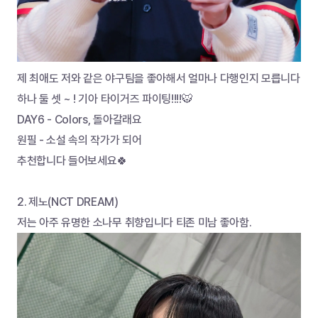
제 최애도 저와 같은 야구팀을 좋아해서 얼마나 다행인지 모릅니다
하나 둘 셋 ~ ! 기아 타이거즈 파이팅!!!!🐯
DAY6 - Colors, 돌아갈래요
원필 - 소설 속의 작가가 되어
추천합니다 들어보세요🍀
2.	제노(NCT DREAM)
저는 아주 유명한 소나무 취향입니다 티존 미남 좋아함.