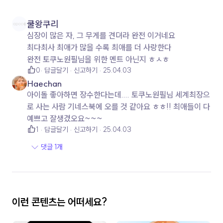
쿨왕쿠리
심장이 많은 자, 그 무게를 견뎌라 완전 이거네요
최다최사 최애가 많을 수록 최애를 더 사랑한다
완전 토쿠노원필님을 위한 멘트 아닌지 ㅎㅅㅎ
0
답글달기
신고하기
25.04.03
Haechan
아이돌 좋아하면 장수한다는데.... 토쿠노원필님 세계최장으
로 사는 사람 기네스북에 오를 것 같아요 ㅎㅎ!! 최애들이 다
예쁘고 잘생겼오요~~~
1
답글달기
신고하기
25.04.03
댓글 1개
이런 콘텐츠는 어떠세요?