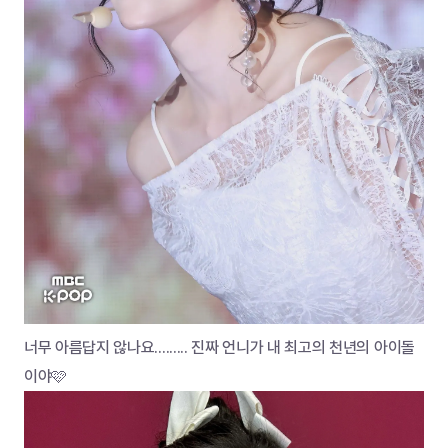
너무 아름답지 않나요......... 진짜 언니가 내 최고의 천년의 아이돌
이야🩷