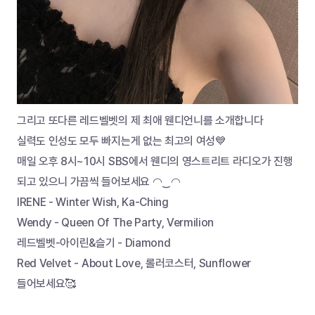
그리고 또다른 레드벨벳의 제 최애 웬디언니를 소개합니다
실력도 인성도 모두 빠지는게 없는 최고의 여성💙
매일 오후 8시~10시 SBS에서 웬디의 영스트리트 라디오가 진행
되고 있으니 가끔씩 들어보세요 ◠‿◠
IRENE - Winter Wish, Ka-Ching
Wendy - Queen Of The Party, Vermilion
레드벨벳-아이린&슬기 - Diamond
Red Velvet - About Love, 롤러코스터, Sunflower
들어보세요🥰