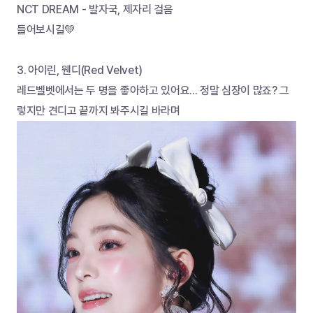
NCT DREAM - 발자국, 제자리 걸음
들어보시길💚
3.	아이린, 웬디(Red Velvet)
레드벨벳에서는 두 명을 좋아하고 있어요... 정말 심장이 많죠? 그
렇지만 견디고 끝까지 봐주시길 바라며