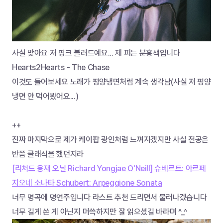
사실 맞아요 저 핑크 블러드예요... 제 피는 분홍색입니다
Hearts2Hearts - The Chase
이것도 들어보세요 노래가 평양냉면처럼 계속 생각남(사실 저 평양
냉면 안 먹어봤어요...)
++
진짜 마지막으로 제가 케이팝 광인처럼 느껴지겠지만 사실 전공은 
반쯤 클래식을 했던지라
[리처드 용재 오닐 Richard Yongjae O'Neill] 슈베르트: 아르페
지오네 소나타 Schubert: Arpeggione Sonata
너무 명곡에 명연주입니다 라스트 추천 드리면서 물러나겠습니다
너무 길게 쓴 게 아닌지 머쓱하지만 잘 읽으셨길 바라며 ^_^