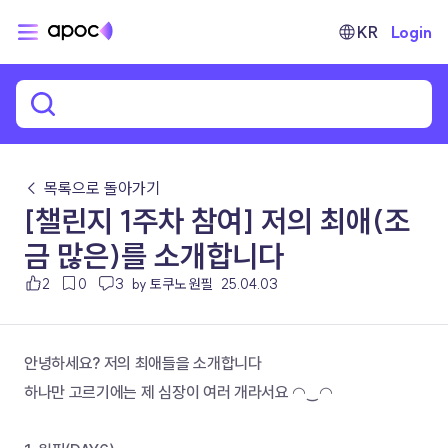
KR
Login
← 목록으로 돌아가기
[챌린지 1주차 참여] 저의 최애(조
금 많은)를 소개합니다
2
0
3
by 토쿠노 원필
25.04.03
안녕하세요? 저의 최애들을 소개합니다
하나만 고르기에는 제 심장이 여러 개라서요 ◠‿◠