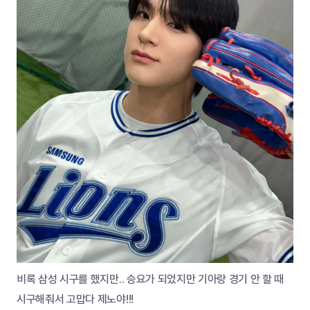
비록 삼성 시구를 했지만.. 승요가 되었지만 기아랑 경기 안 할 때 
시구해줘서 고맙다 제노야!!!