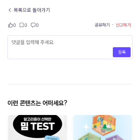
← 목록으로 돌아가기
공유하기
·
신고하기
0
0
0
등록
이런 콘텐츠는 어떠세요?