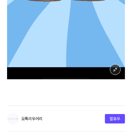
오폭리우어리
팔로우