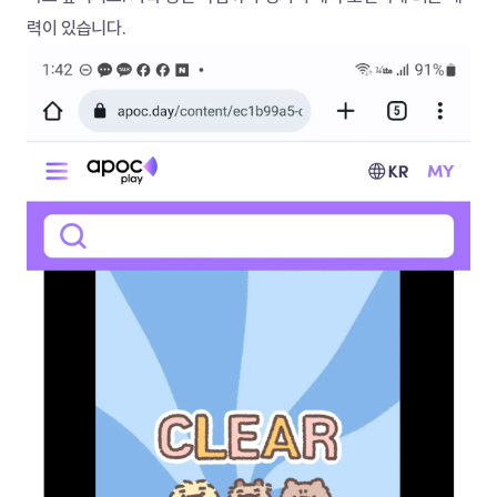
력이 있습니다.