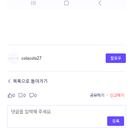
colacola27
팔로우
← 목록으로 돌아가기
공유하기
·
신고하기
0
0
0
등록