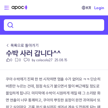
KR
Login
← 목록으로 돌아가기
수박 사러 갑니다^^
0
0
0
by colacola27
25.08.15
쿠아 수박깨기 진짜 한 번 시작하면 멈출 수가 없어요 ㅋㅋ 단순히 
버튼만 누르는 건데, 점점 속도가 붙으면서 팔이 뻐근해질 정도로 
몰입하게 됩니다. 마지막에 수박이 시원하게 깨질 때 그 소리랑 화
면 연출이 너무 통쾌하고, 쿠아의 뿌듯한 표정이 완전 귀여워서 또 
하고 싶어져요. 기록 갱신 욕심까지 생겨서 계속 도전하게 되는 매