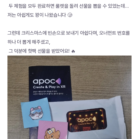
 두 체험을 모두 완료하면 룰렛을 돌려 선물을 뽑을 수 있었는데… 
저는 아쉽게도 꽝이 나왔습니다 🥲
그런데 크리스마스에 빈손으로 보내기 아쉽다며, 오너먼트 번호를 
하나 더 뽑게 해주셨고,
 그 덕분에 핫팩 선물을 받았어요! 🔥 