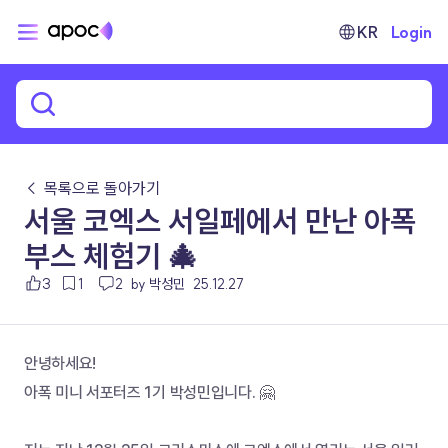
KR
Login
← 목록으로 돌아가기
서울 코엑스 서일페에서 만난 아폭
부스 체험기 🎄
3
1
2
by 박성민
25.12.27
안녕하세요! 
아폭 미니 서포터즈 1기 박성민입니다. 🤗