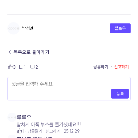
박성민
팔로우
← 목록으로 돌아가기
공유하기
·
신고하기
3
1
2
등록
루루우
알차게 아폭 부스를 즐기셨네요!!!
1
답글달기
신고하기
25.12.29