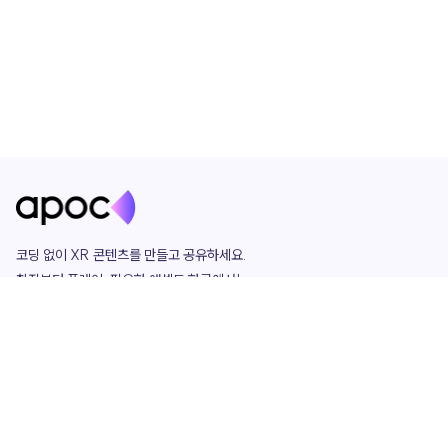
코딩 없이 XR 콘텐츠를 만들고 공유하세요. 

창작부터 플레이, 필요한 애셋도 한곳에서!

그리고 커뮤니티에서 함께하는 즐거움까지 

언제나 apoc이 함께합니다.