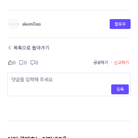
skoim0aa
팔로우
← 목록으로 돌아가기
공유하기
·
신고하기
0
0
0
등록