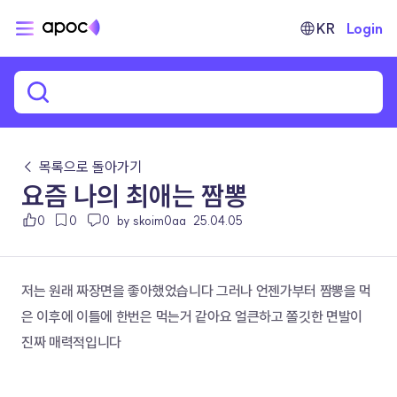
KR
Login
← 목록으로 돌아가기
요즘 나의 최애는 짬뽕
0
0
0
by skoim0aa
25.04.05
저는 원래 짜장면을 좋아했었습니다 그러나 언젠가부터 짬뽕을 먹
은 이후에 이틀에 한번은 먹는거 같아요 얼큰하고 쫄깃한 면발이 
진짜 매력적입니다 