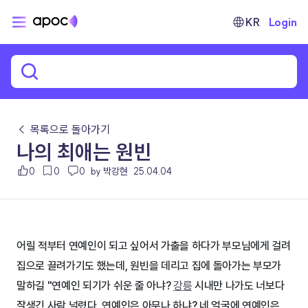
KR
Login
← 목록으로 돌아가기
나의 최애는 원빈
0
0
0
by 박강현
25.04.04
어릴 적부터 연예인이 되고 싶어서 가출을 하다가 부모님에게 걸려 
집으로 끌려가기도 했는데, 원빈을 데리고 집에 돌아가는 부모가 
말하길 "연예인 되기가 쉬운 줄 아냐? 
강릉
 시내만 나가도 너보다 
잘생긴 사람 널렸다. 연예인은 아무나 하냐? 네 얼굴에 연예인은 