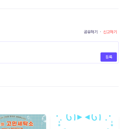
공유하기
·
신고하기
등록