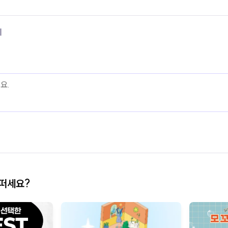
기
어떠세요?