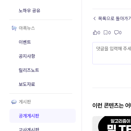
노하우 공유
← 목록으로 돌아가
아폭뉴스
0
0
0
이벤트
공지사항
릴리즈노트
보도자료
게시판
이런 콘텐츠는 
공개게시판
교사게시판