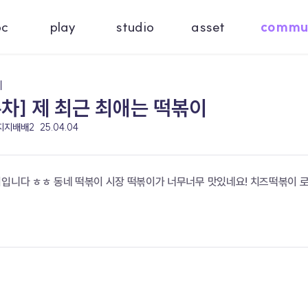
oc
play
studio
asset
commu
기
주차] 제 최근 최애는 떡볶이
 지지배배2
25.04.04
이입니다 ㅎㅎ 동네 떡볶이 시장 떡볶이가 너무너무 맛있네요! 치즈떡볶이