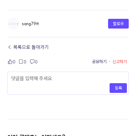
sang79tt
팔로우
← 목록으로 돌아가기
공유하기
·
신고하기
0
0
0
등록