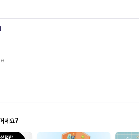
기
어떠세요?