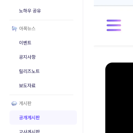
노하우 공유
아폭뉴스
이벤트
공지사항
릴리즈노트
보도자료
게시판
공개게시판
교사게시판