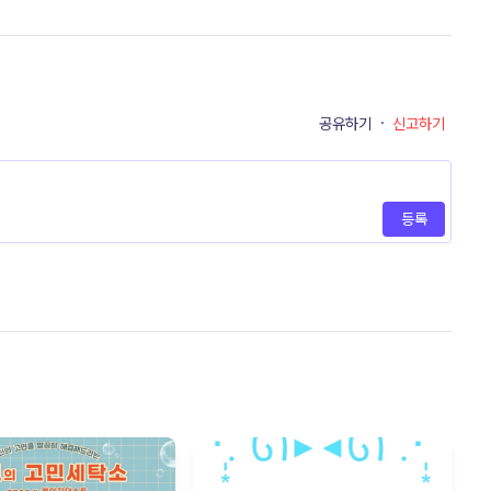
공유하기
·
신고하기
등록