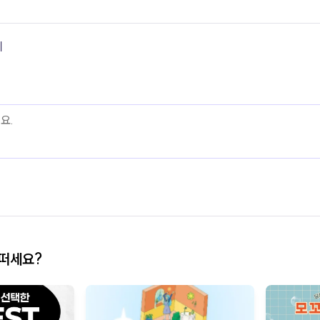
기
어떠세요?