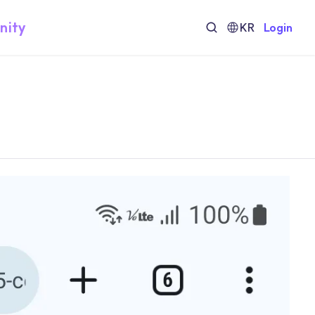
nity
KR
Login