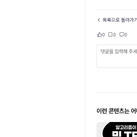
← 목록으로 돌아가
0
0
0
이런 콘텐츠는 