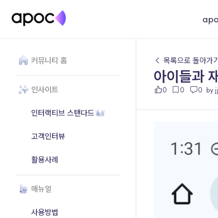
ap
커뮤니티 홈
← 목록으로 돌아가
아이들과 
인사이트
0
0
0
by 
인터랙티브 스탠다드
고객인터뷰
활용사례
매뉴얼
사용방법