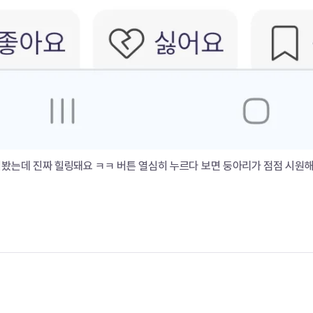
봤는데 진짜 힐링돼요 ㅋㅋ 버튼 열심히 누르다 보면 둥아리가 점점 시원해하