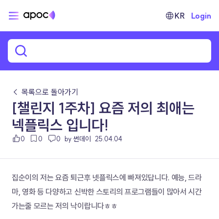
KR
Login
← 목록으로 돌아가기
[챌린지 1주차] 요즘 저의 최애는
넥플릭스 입니다!
0
0
0
by 썬데이
25.04.04
집순이의 저는 요즘 퇴근후 넷플릭스에 빠져있답니다. 예능, 드라
마, 영화 등 다양하고 신박한 스토리의 프로그램들이 많아서 시간 
가는줄 모르는 저의 낙이랍니다ㅎㅎ