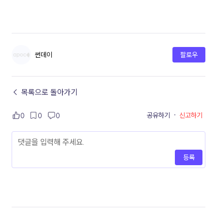
썬데이
팔로우
← 목록으로 돌아가기
공유하기
·
신고하기
0
0
0
등록