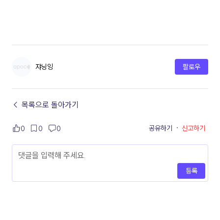
쟈닝잉
팔로우
← 목록으로 돌아가기
공유하기
·
신고하기
0
0
0
등록