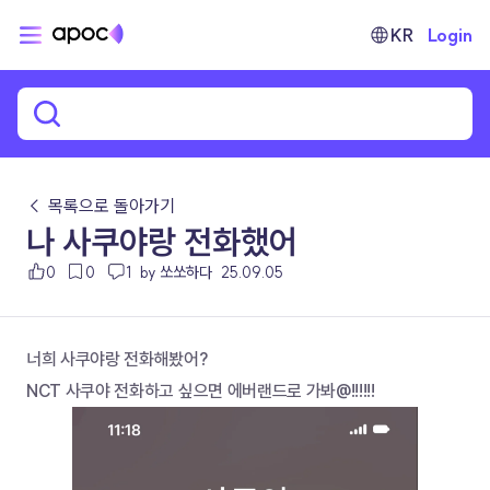
KR
Login
← 목록으로 돌아가기
나 사쿠야랑 전화했어
0
0
1
by 쏘쏘하다
25.09.05
너희 사쿠야랑 전화해봤어?
NCT 사쿠야 전화하고 싶으면 에버랜드로 가봐@!!!!!! 