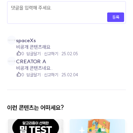
등록
spaceXs
비공개 콘텐츠래요
0
답글달기
신고하기
25.02.05
CREATOR A
비공개 콘텐츠네요..
0
답글달기
신고하기
25.02.04
이런 콘텐츠는 어떠세요?