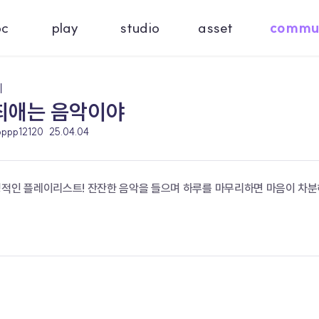
oc
play
studio
asset
commu
기
최애는 음악이야
pppp12120
25.04.04
성적인 플레이리스트! 잔잔한 음악을 들으며 하루를 마무리하면 마음이 차분