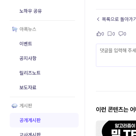
노하우 공유
← 목록으로 돌아가
아폭뉴스
0
0
0
이벤트
공지사항
릴리즈노트
보도자료
게시판
이런 콘텐츠는 
공개게시판
교사게시판