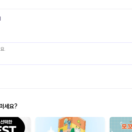
기
어떠세요?