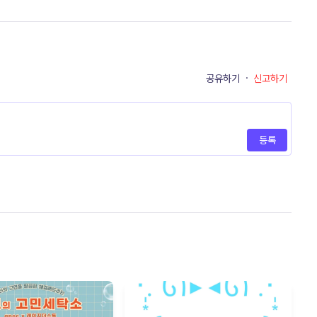
공유하기
·
신고하기
등록