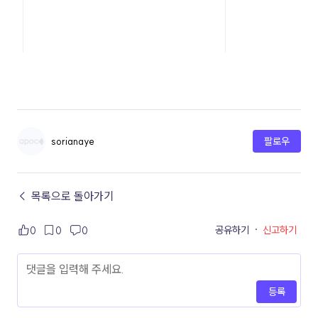
sorianaye
팔로우
← 목록으로 돌아가기
공유하기
·
신고하기
0
0
0
등록