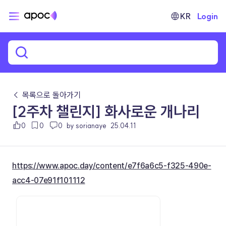
KR
Login
← 목록으로 돌아가기
[2주차 챌린지] 화사로운 개나리
0
0
0
by sorianaye
25.04.11
https://www.apoc.day/content/e7f6a6c5-f325-490e-
acc4-07e91f101112