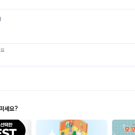
기
어떠세요?