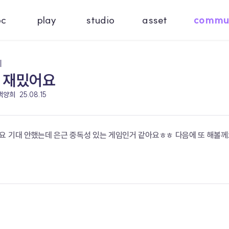
oc
play
studio
asset
commu
기
 재밌어요
 백양희
25.08.15
요 기대 안했는데 은근 중독성 있는 게임인거 같아요ㅎㅎ 다음에 또 해볼