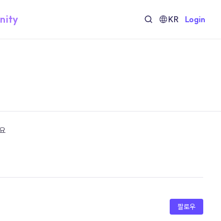
nity
KR
Login
께요
팔로우