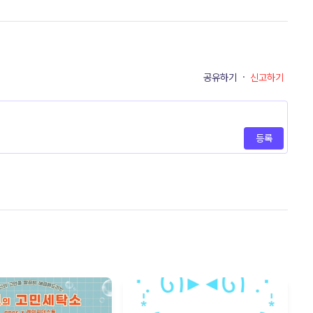
공유하기
·
신고하기
등록