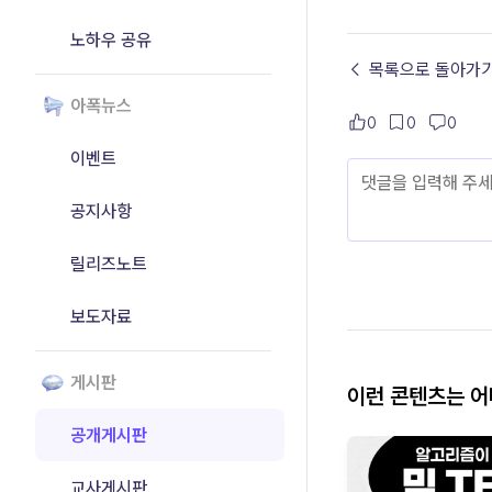
노하우 공유
← 목록으로 돌아가
아폭뉴스
0
0
0
이벤트
공지사항
릴리즈노트
보도자료
게시판
이런 콘텐츠는 
공개게시판
교사게시판