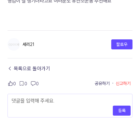
영감이 잘 생기더라고요 여러분도 유산소운동 추천해요
세리21
팔로우
← 목록으로 돌아가기
공유하기
·
신고하기
0
0
0
등록