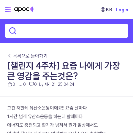
KR
Login
← 목록으로 돌아가기
[챌린지 4주차] 요즘 나에게 가장
큰 영감을 주는것은?
0
0
0
by 세리21
25.04.24
그건 저한테 유산소운동이에요!! 요즘 날마다
1시간 넘게 유산소운동을 하는데 할때마다
에너지도 충전되고 활기가 넘쳐서 뭔가 일상에서도