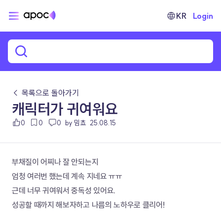
KR
Login
← 목록으로 돌아가기
캐릭터가 귀여워요
0
0
0
by 밈쵸
25.08.15
부채질이 어찌나 잘 안되는지 
엄청 여러번 했는데 계속 지네요 ㅠㅠ
근데 너무 귀여워서 중독성 있어요.
성공할 때까지 해보자하고 나름의 노하우로 클리어!