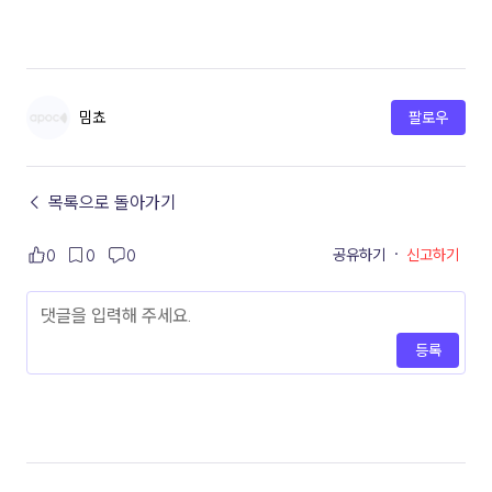
밈쵸
팔로우
← 목록으로 돌아가기
공유하기
·
신고하기
0
0
0
등록