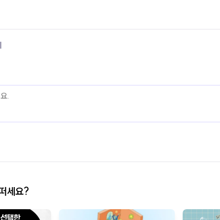
기
어떠세요?