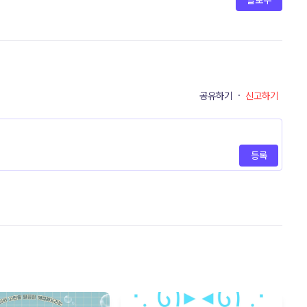
팔로우
공유하기
·
신고하기
등록