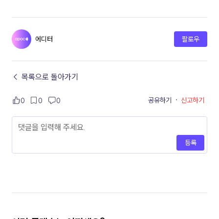
에디터
팔로우
← 목록으로 돌아가기
공유하기
·
신고하기
0
0
0
등록