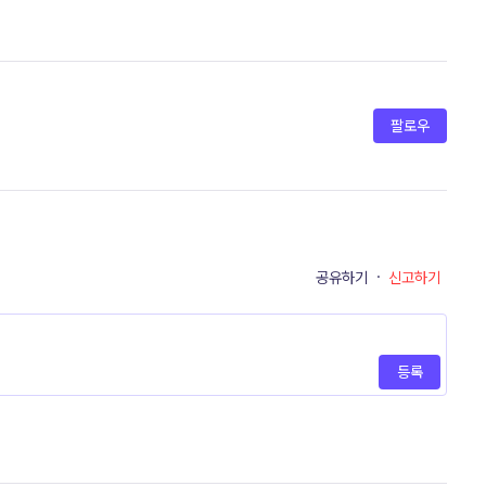
팔로우
공유하기
·
신고하기
등록