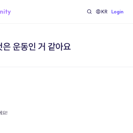
nity
KR
Login
것은 운동인 거 같아요
에요!