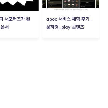
피 서포터즈가 된
apoc 서비스 체험 후기_
김은서
문하경_play 콘텐츠