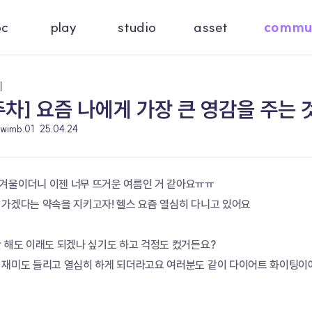
oc
play
studio
asset
commu
기
주차] 요즘 나에게 가장 큰 영감을 주는 
j.wimb.01
25.04.24
겨울이더니 이젠 너무 뜨거운 여름인 거 같아요ㅠㅠ 
 가겠다는 약속을 지키고자! 헬스 요즘 열심히 다니고 있어요 
 해도 이래도 되겠나 싶기도 하고 걱정도 컸거든요? 
 재미도 들리고 열심히 하게 되더라고요 여러분도 같이 다이어트 화이팅이