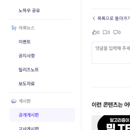
노하우 공유
← 목록으로 돌아가
아폭뉴스
0
0
0
이벤트
공지사항
릴리즈노트
보도자료
게시판
이런 콘텐츠는 
공개게시판
교사게시판