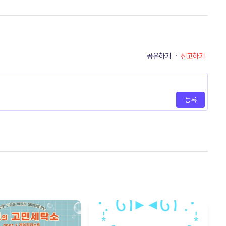
공유하기
·
신고하기
등록