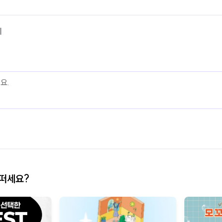
기
어떠세요?