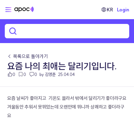
KR
Login
← 목록으로 돌아가기
요즘 나의 최애는 달리기입니다.
0
0
0
by 김영준
25.04.04
요즘 날씨가 좋아지고  기온도 올라서 밖에서 달리기가 좋더라구요
겨울동안 추워서 못뛰었는데 오랜만에 뛰니까 상쾌하고 좋더라구
요