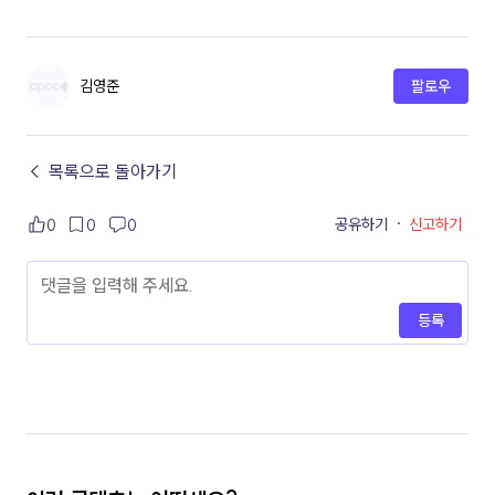
김영준
팔로우
← 목록으로 돌아가기
공유하기
·
신고하기
0
0
0
등록