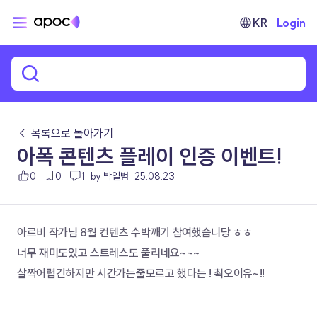
KR
Login
← 목록으로 돌아가기
아폭 콘텐츠 플레이 인증 이벤트!
0
0
1
by 박일범
25.08.23
아르비 작가님 8월 컨텐츠 수박깨기 참여했습니당 ㅎㅎ
너무 재미도있고 스트레스도 풀리네요~~~
살짝어렵긴하지만 시간가는줄모르고 했다는 ! 쵝오이유~!!