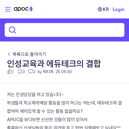
KR
Login
← 목록으로 돌아가기
인성교육과 에듀테크의 결합
1
0
2
by 락티처
25.04.30
저는 인성담당을 하고 있습니다~
학생들과 학교폭력예방 활동을 많이 하고는 하는데, 에듀테크와 결
합하여 재미있게 할 수 있는 활동 없을까요?
APOC을 보다보면 신선한 것들이 많이 있어서 
훌륭하신 선생님들의 좋은 의견을 듣고 한번 실행해보고 싶네요^^