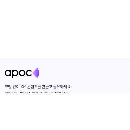
코딩 없이 XR 콘텐츠를 만들고 공유하세요. 

창작부터 플레이, 필요한 애셋도 한곳에서!

그리고 커뮤니티에서 함께하는 즐거움까지 

언제나 apoc이 함께합니다.