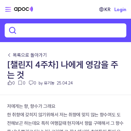
KR
Login
← 목록으로 돌아가기
[챌린지 4주차] 나에게 영감을 주
는 것
0
0
0
by 유기농
25.04.24
저에게는 향, 향수가 그래요
한 취향에 갖히지 않기위해서 저는 취향에 맞지 않는 향수여도 도
전해보곤 하는데요 특히 여행갈때 현지에서 향을 구매해서 그 향수