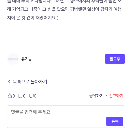
를 내내 뿌리고 다닙니다 그러면 그 장소에서의 추억들이 훨씬 오
래 기억되고 나중에 그 향을 맡으면 평범했던 일상이 갑자기 여행
지에 온 것 같이 재밌어져요:)
유기농
팔로우
← 목록으로 돌아가기
공유하기
·
신고하기
0
0
0
등록