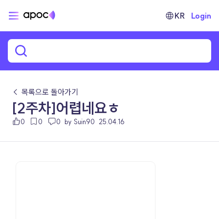
KR
Login
← 목록으로 돌아가기
[2주차]어렵네요ㅎ
0
0
0
by Suin90
25.04.16