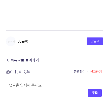
Suin90
팔로우
← 목록으로 돌아가기
공유하기
·
신고하기
0
0
0
등록