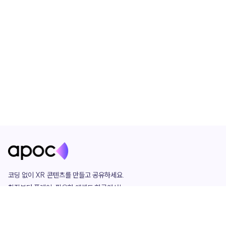
코딩 없이 XR 콘텐츠를 만들고 공유하세요. 

창작부터 플레이, 필요한 애셋도 한곳에서!

그리고 커뮤니티에서 함께하는 즐거움까지 

언제나 apoc이 함께합니다.