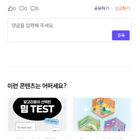
공유하기
·
신고하기
0
0
0
등록
이런 콘텐츠는 어떠세요?