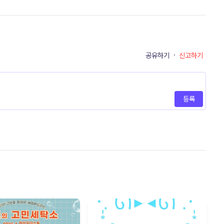
공유하기
·
신고하기
등록