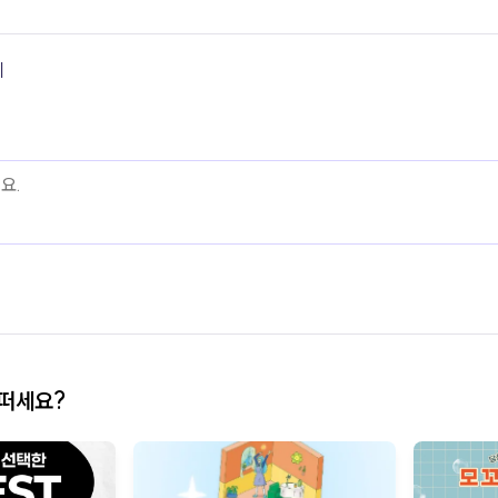
기
어떠세요?