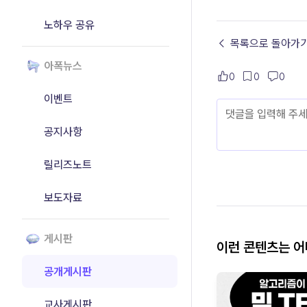
노하우 공유
← 목록으로 돌아가
아폭뉴스
0
0
0
이벤트
공지사항
릴리즈노트
보도자료
게시판
이런 콘텐츠는 
공개게시판
교사게시판