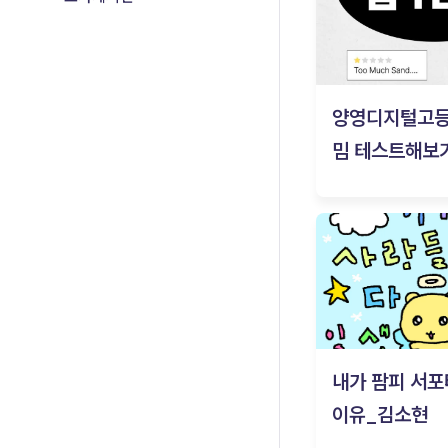
양영디지털고
밈 테스트해보기
내가 팜피 서포
이유_김소현