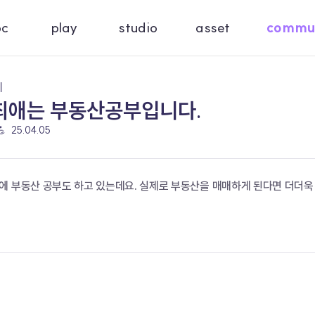
oc
play
studio
asset
commu
기
 최애는 부동산공부입니다.
💪
25.04.05
에 부동산 공부도 하고 있는데요. 실제로 부동산을 매매하게 된다면 더더욱