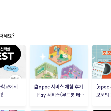
어떠세요?
등학교에서
🔮apoc 서비스 체험 후기
[apo
!
_Play 서비스(무드룸 테스
모꼬의
트) - 김태현