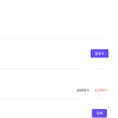
팔로우
공유하기
·
신고하기
등록