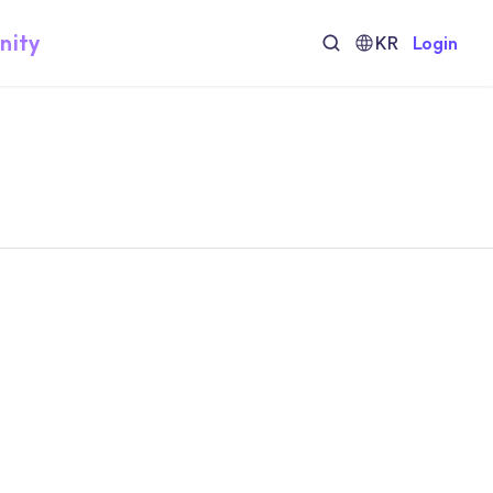
nity
KR
Login