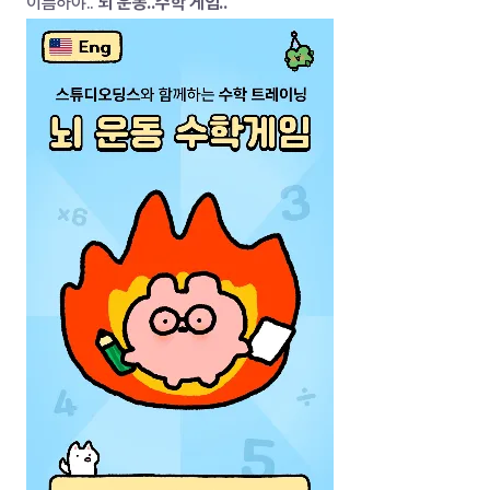
이름하야..
 뇌 운동..수학 게임..