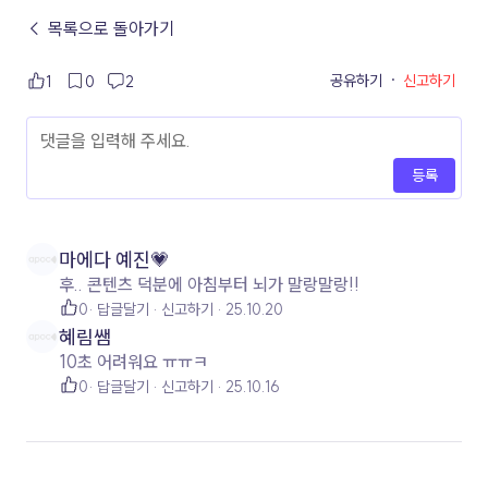
← 목록으로 돌아가기
공유하기
·
신고하기
1
0
2
등록
마에다 예진💗
후.. 콘텐츠 덕분에 아침부터 뇌가 말랑말랑!!
0
답글달기
신고하기
25.10.20
혜림쌤
10초 어려워요 ㅠㅠㅋ
0
답글달기
신고하기
25.10.16