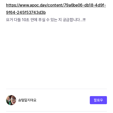
https://www.apoc.day/content/79a6be06-db18-4d9f-
9f64-245f53743d3b
요거 다들 10초 안에 푸실 수 있는 지 궁금합니다...!!!
솜털밀지마요
팔로우