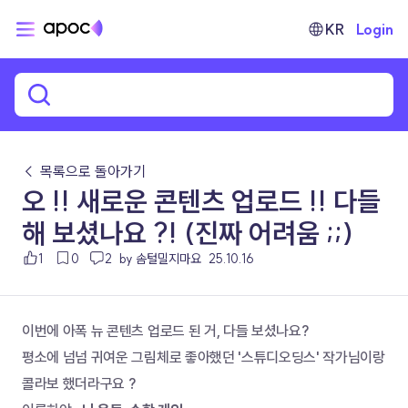
KR
Login
← 목록으로 돌아가기
오 !! 새로운 콘텐츠 업로드 !! 다들
해 보셨나요 ?! (진짜 어려움 ;;)
1
0
2
by 솜털밀지마요
25.10.16
이번에 아폭 뉴 콘텐츠 업로드 된 거, 다들 보셨나요?
평소에 넘넘 귀여운 그림체로 좋아했던 '스튜디오딩스' 작가님이랑 
콜라보 했더라구요 ?