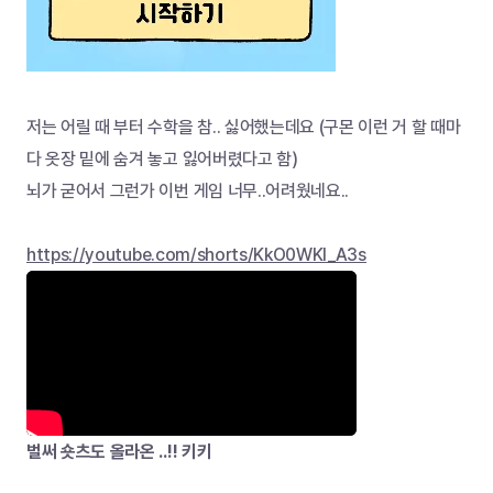
저는 어릴 때 부터 수학을 참.. 싫어했는데요 (구몬 이런 거 할 때마
다 옷장 밑에 숨겨 놓고 잃어버렸다고 함)
뇌가 굳어서 그런가 이번 게임 너무..어려웠네요..
https://youtube.com/shorts/KkO0WKl_A3s
벌써 숏츠도 올라온 ..!! 키키