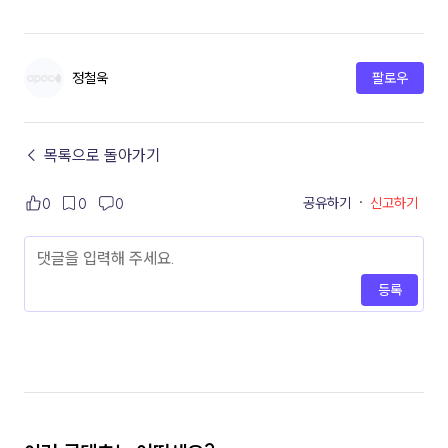
정철욱
팔로우
← 목록으로 돌아가기
공유하기
·
신고하기
0
0
0
등록