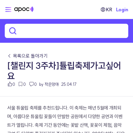
KR
Login
← 목록으로 돌아가기
[챌린지 3주차]튤립축제가고싶어
요
0
0
0
by 작은앙마
25.04.17
서울 튜울립 축제를 추천드립니다. 이 축제는 매년 5월에 개최되
며, 아름다운 튜울립 꽃들이 만발한 공원에서 다양한 공연과 이벤
트가 열립니다. 축제 기간 동안에는 꽃밭 산책, 꽃꽂이 체험, 음악 