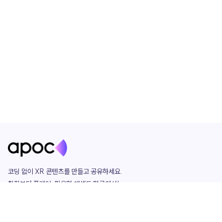
코딩 없이 XR 콘텐츠를 만들고 공유하세요. 

창작부터 플레이, 필요한 애셋도 한곳에서!

그리고 커뮤니티에서 함께하는 즐거움까지 

언제나 apoc이 함께합니다.