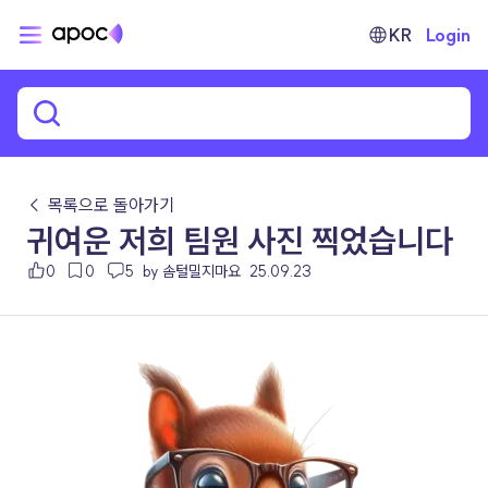
KR
Login
← 목록으로 돌아가기
귀여운 저희 팀원 사진 찍었습니다
0
0
5
by 솜털밀지마요
25.09.23