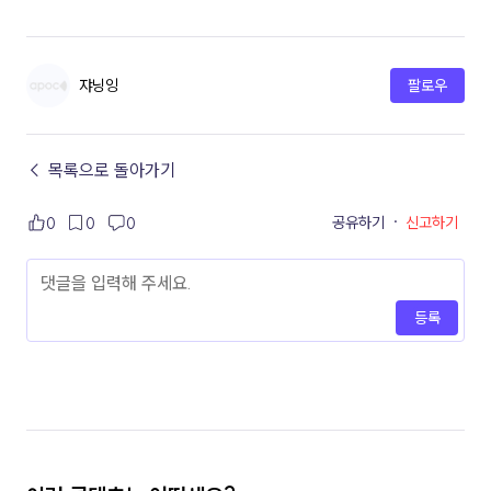
쟈닝잉
팔로우
← 목록으로 돌아가기
공유하기
·
신고하기
0
0
0
등록