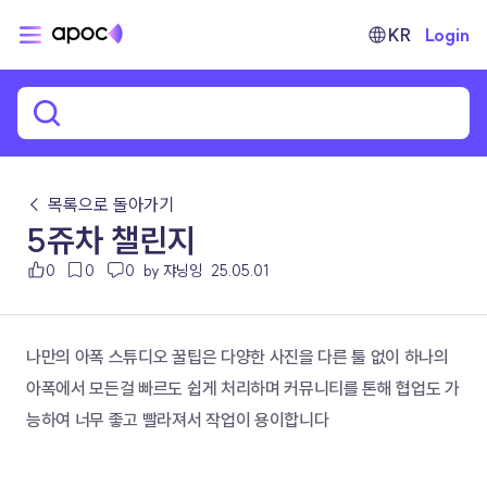
KR
Login
← 목록으로 돌아가기
5쥬차 챌린지
0
0
0
by 쟈닝잉
25.05.01
나만의 아폭 스튜디오 꿀팁은 다양한 사진을 다른 툴 없이 하나의 
아폭에서 모든걸 빠르도 쉽게 처리하며 커뮤니티를 톤해 협업도 가
능하여 너무 좋고 빨라져서 작업이 용이합니다