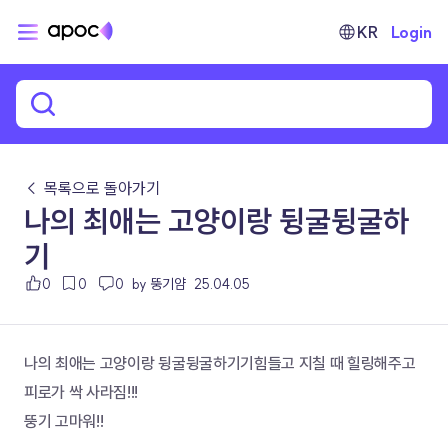
KR
Login
← 목록으로 돌아가기
나의 최애는 고양이랑 뒹굴뒹굴하
기
0
0
0
by 뚱기얌
25.04.05
나의 최애는 고양이랑 뒹굴뒹굴하기기힘들고 지칠 때 힐링해주고 
피로가 싹 사라짐!!!
뚱기 고마워!!