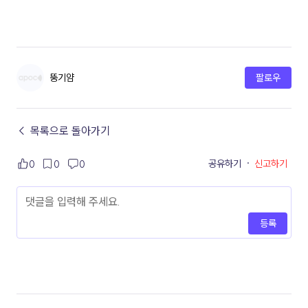
뚱기얌
팔로우
← 목록으로 돌아가기
공유하기
·
신고하기
0
0
0
등록