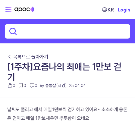
KR
Login
← 목록으로 돌아가기
[1주차]요즘나의 최애는 1만보 걷
기
0
0
0
by 통통살(세영)
25.04.04
날씨도 풀리고 해서 매일1만보씩 걷기하고 있어요~ 소소하게 용돈
은 덤이고 매일 1만보채우면 뿌듯함이 오네요