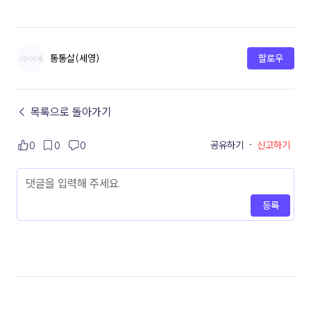
통통살(세영)
팔로우
← 목록으로 돌아가기
공유하기
·
신고하기
0
0
0
등록