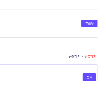
팔로우
공유하기
·
신고하기
등록