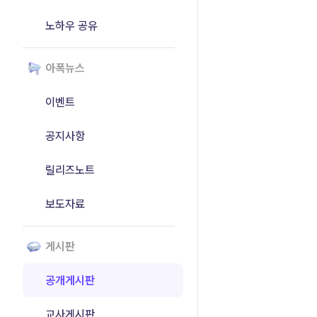
노하우 공유
아폭뉴스
이벤트
공지사항
릴리즈노트
보도자료
게시판
공개게시판
교사게시판