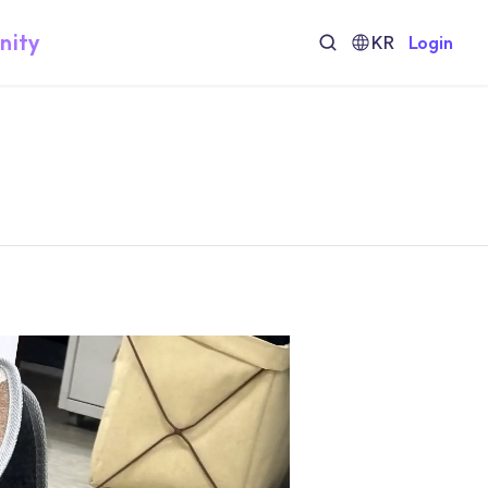
nity
KR
Login