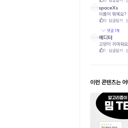
0
답글달기
spaceXs
이름이 뭐에요?
0
답글달기
댓글 1개
에디터
고양이 귀여워요
1
답글달기
이런 콘텐츠는 