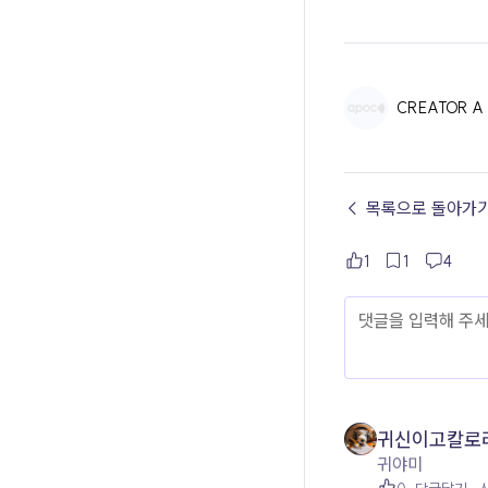
CREATOR A
← 목록으로 돌아가
1
1
4
귀신이고칼로
귀야미