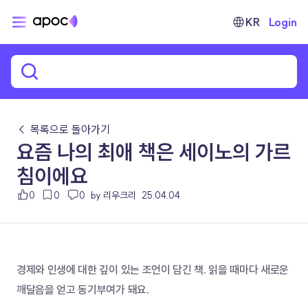
KR
Login
← 목록으로 돌아가기
요즘 나의 최애 책은 세이노의 가르
침이에요
0
0
0
by 리우크리
25.04.04
경제와 인생에 대한 깊이 있는 조언이 담긴 책. 읽을 때마다 새로운 
깨달음을 얻고 동기부여가 돼요.