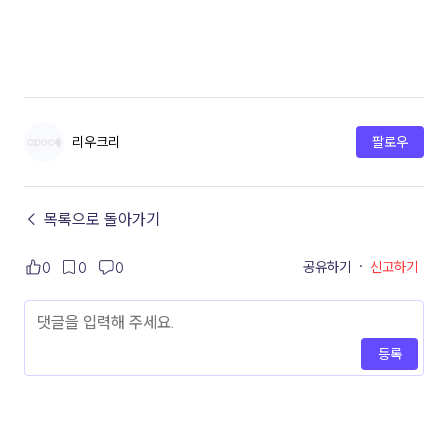
리우크리
팔로우
← 목록으로 돌아가기
공유하기
·
신고하기
0
0
0
등록