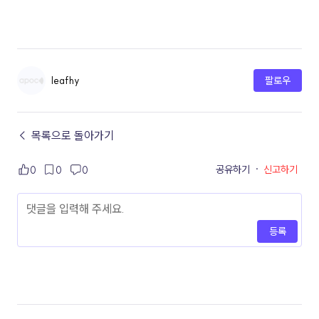
leafhy
팔로우
← 목록으로 돌아가기
공유하기
·
신고하기
0
0
0
등록