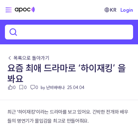
KR
Login
← 목록으로 돌아가기
요즘 최애 드라마로 ‘하이재킹’ 을
봐요
0
0
0
by 난비바바나
25.04.04
최근 ‘하이재킹’이라는 드라마를 보고 있어요. 긴박한 전개와 배우
들의 명연기가 몰입감을 최고로 만들어줘요.