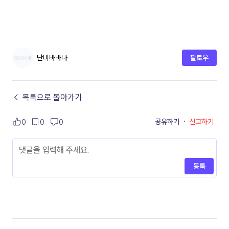
난비바바나
팔로우
← 목록으로 돌아가기
공유하기
·
신고하기
0
0
0
등록