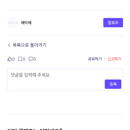
배덕배
팔로우
← 목록으로 돌아가기
공유하기
·
신고하기
0
0
0
등록